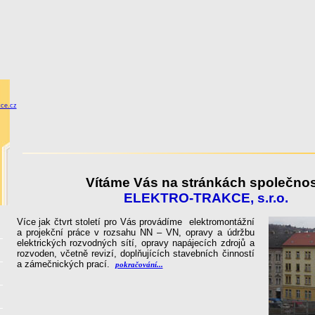
kce.cz
Vítáme Vás na stránkách společnos
ELEKTRO-TRAKCE
, s.r.o.
Více jak čtvrt století pro Vás provádíme elektromontážní
a projekční práce v rozsahu NN – VN, opravy a údržbu
elektrických rozvodných sítí, opravy napájecích zdrojů a
rozvoden, včetně revizí, doplňujících stavebních činností
a zámečnických prací.
pokračování...