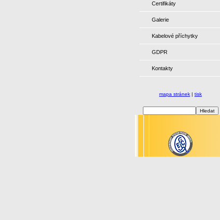
Certifikáty
Galerie
Kabelové příchytky
GDPR
Kontakty
mapa stránek
|
tisk